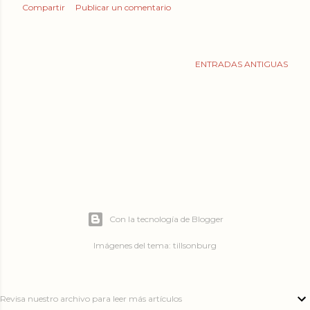
Compartir
Publicar un comentario
ENTRADAS ANTIGUAS
Con la tecnología de Blogger
Imágenes del tema:
tillsonburg
Revisa nuestro archivo para leer más artículos