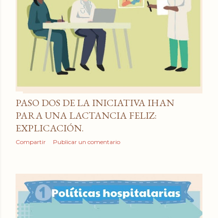
a
d
a
s
PASO DOS DE LA INICIATIVA IHAN
PARA UNA LACTANCIA FELIZ:
EXPLICACIÓN.
Compartir
Publicar un comentario