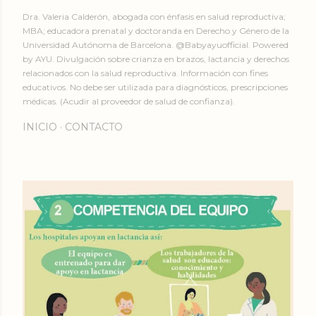
Dra. Valeria Calderón, abogada con énfasis en salud reproductiva;
MBA; educadora prenatal y doctoranda en Derecho y Género de la
Universidad Autónoma de Barcelona. @Babyayuofficial. Powered
by AYU. Divulgación sobre crianza en brazos, lactancia y derechos
relacionados con la salud reproductiva. Información con fines
educativos. No debe ser utilizada para diagnósticos, prescripciones
médicas. (Acudir al proveedor de salud de confianza).
INICIO
CONTACTO
E
n
t
r