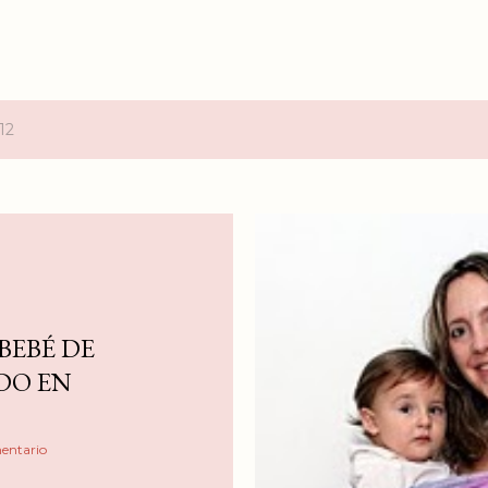
12
BEBÉ DE
DO EN
entario