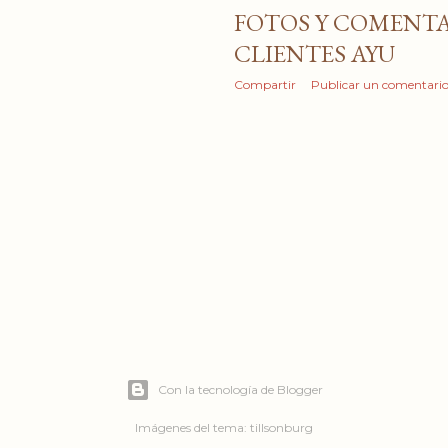
FOTOS Y COMENTA
CLIENTES AYU
Compartir
Publicar un comentari
Con la tecnología de Blogger
Imágenes del tema:
tillsonburg