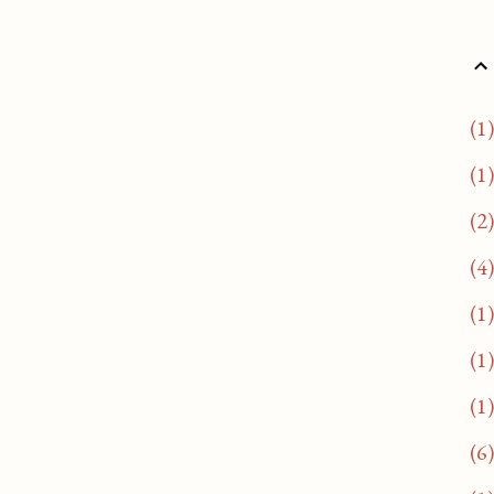
1
1
2
4
1
1
1
6