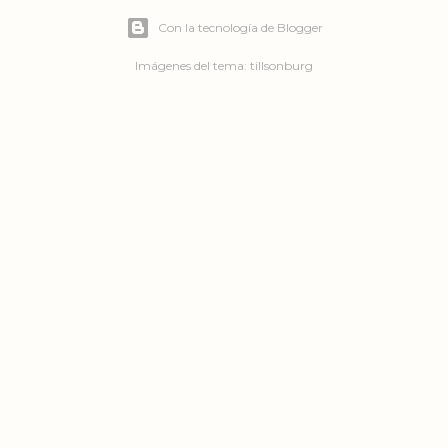
Con la tecnología de Blogger
Imágenes del tema:
tillsonburg