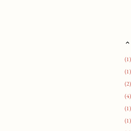
1
1
2
4
1
1