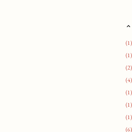
1
1
2
4
1
1
1
6