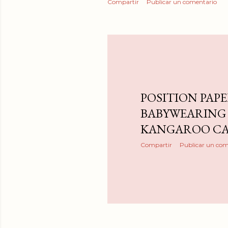
Compartir
Publicar un comentario
POSITION PAP
BABYWEARING
KANGAROO C
Compartir
Publicar un com