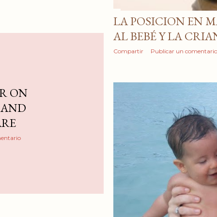
LA POSICION EN M
AL BEBÉ Y LA CRI
Compartir
Publicar un comentari
ER ON
 AND
ARE
entario