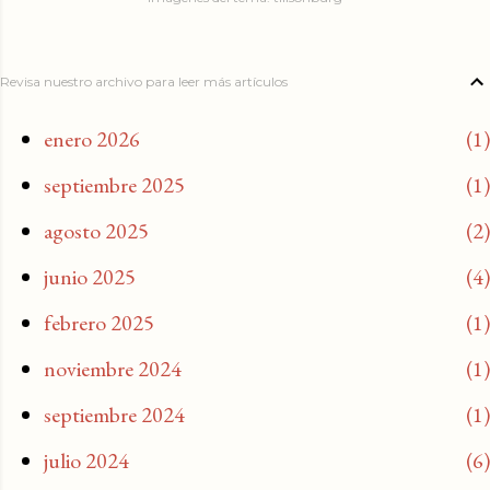
Revisa nuestro archivo para leer más artículos
enero 2026
1
septiembre 2025
1
agosto 2025
2
junio 2025
4
febrero 2025
1
noviembre 2024
1
septiembre 2024
1
julio 2024
6