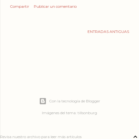
Compartir
Publicar un comentario
ENTRADAS ANTIGUAS
Con la tecnología de Blogger
Imágenes del tema:
tillsonburg
Revisa nuestro archivo para leer más artículos