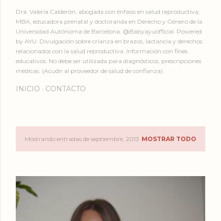
Dra. Valeria Calderón, abogada con énfasis en salud reproductiva;
MBA; educadora prenatal y doctoranda en Derecho y Género de la
Universidad Autónoma de Barcelona. @Babyayuofficial. Powered
by AYU. Divulgación sobre crianza en brazos, lactancia y derechos
relacionados con la salud reproductiva. Información con fines
educativos. No debe ser utilizada para diagnósticos, prescripciones
médicas. (Acudir al proveedor de salud de confianza).
INICIO
CONTACTO
Mostrando entradas de septiembre, 2013
MOSTRAR TODO
E
n
t
r