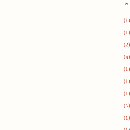
1
1
2
4
1
1
1
6
1
1