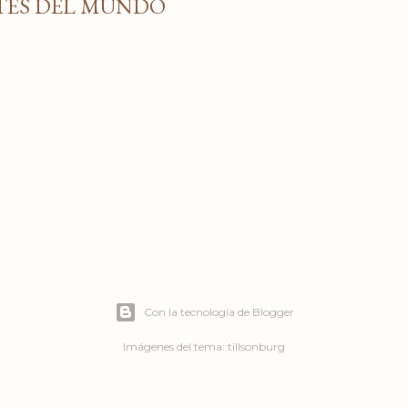
ETES DEL MUNDO
Con la tecnología de Blogger
Imágenes del tema:
tillsonburg