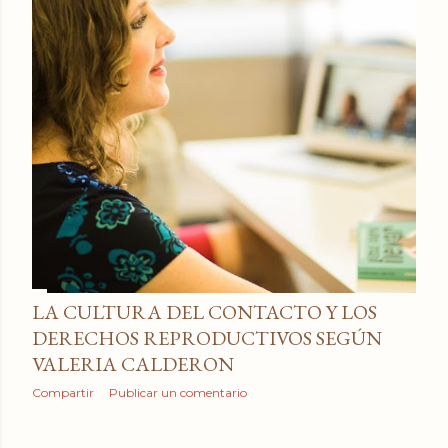
a
d
a
s
LA CULTURA DEL CONTACTO Y LOS
DERECHOS REPRODUCTIVOS SEGÚN
VALERIA CALDERON
Compartir
Publicar un comentario