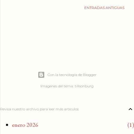
ENTRADAS ANTIGUAS
Con la tecnología de Blogger
Imágenes del tema:
tillsonburg
Revisa nuestro archivo para leer más artículos
enero 2026
1