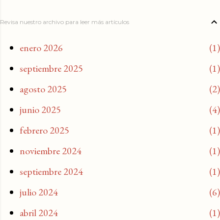
Revisa nuestro archivo para leer más artículos
enero 2026
1
septiembre 2025
1
agosto 2025
2
junio 2025
4
febrero 2025
1
noviembre 2024
1
septiembre 2024
1
julio 2024
6
abril 2024
1