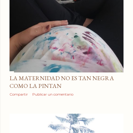
LA MATERNIDAD NO ES TAN NEGRA
COMO LA PINTAN
Compartir
Publicar un comentario