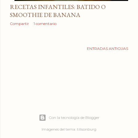
RECETAS INFANTILES: BATIDO O
SMOOTHIE DE BANANA
Compartir
1 comentario
ENTRADAS ANTIGUAS
Con la tecnología de Blogger
Imágenes del tema:
tillsonburg