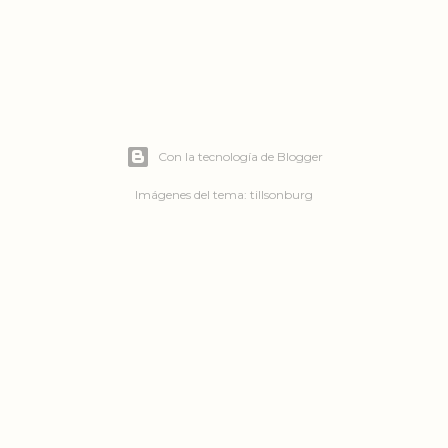
Con la tecnología de Blogger
Imágenes del tema:
tillsonburg