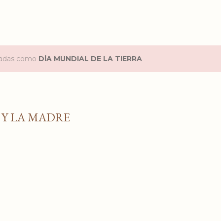
etadas como
DÍA MUNDIAL DE LA TIERRA
Y LA MADRE