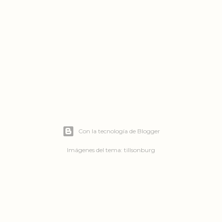
Con la tecnología de Blogger
Imágenes del tema:
tillsonburg