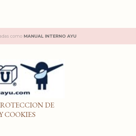
etadas como
MANUAL INTERNO AYU
PROTECCION DE
Y COOKIES