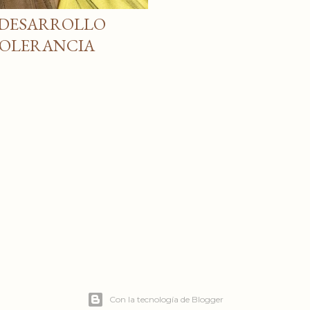
 DESARROLLO
TOLERANCIA
Con la tecnología de Blogger