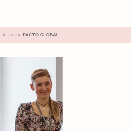
etadas como
PACTO GLOBAL