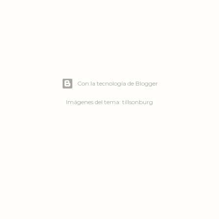
Con la tecnología de Blogger
Imágenes del tema:
tillsonburg