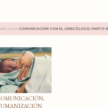
etadas como
COMUNICACIÓN CON EL GINECÓLOGO; PARTO 
COMUNICACIÓN,
HUMANIZACIÓN