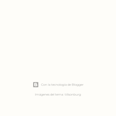
Con la tecnología de Blogger
Imágenes del tema:
tillsonburg