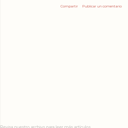
Compartir
Publicar un comentario
Revisa nuestro archivo para leer más artículos