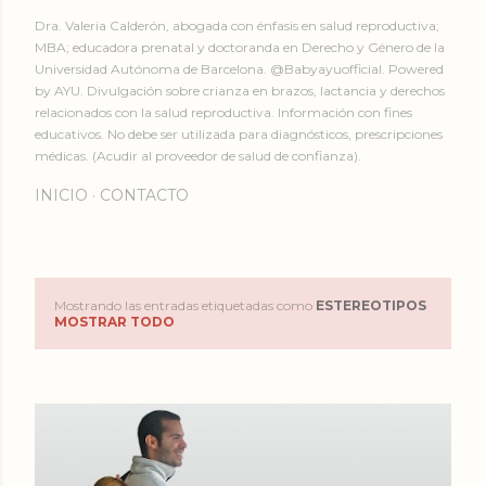
Dra. Valeria Calderón, abogada con énfasis en salud reproductiva;
MBA; educadora prenatal y doctoranda en Derecho y Género de la
Universidad Autónoma de Barcelona. @Babyayuofficial. Powered
by AYU. Divulgación sobre crianza en brazos, lactancia y derechos
relacionados con la salud reproductiva. Información con fines
educativos. No debe ser utilizada para diagnósticos, prescripciones
médicas. (Acudir al proveedor de salud de confianza).
INICIO
CONTACTO
Mostrando las entradas etiquetadas como
ESTEREOTIPOS
E
MOSTRAR TODO
n
t
r