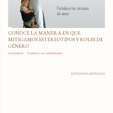
a
d
a
s
CONOCE LA MANERA EN QUE
MITIGAMOS ESTEREOTIPOS Y ROLES DE
GÉNERO
Compartir
Publicar un comentario
ENTRADAS ANTIGUAS