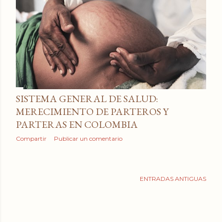
a
d
a
s
SISTEMA GENERAL DE SALUD:
MERECIMIENTO DE PARTEROS Y
PARTERAS EN COLOMBIA
Compartir
Publicar un comentario
ENTRADAS ANTIGUAS