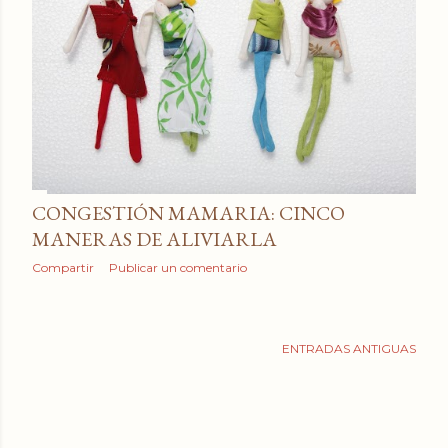
a
d
a
s
CONGESTIÓN MAMARIA: CINCO
MANERAS DE ALIVIARLA
Compartir
Publicar un comentario
ENTRADAS ANTIGUAS