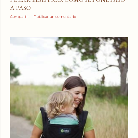
A PASO
Compartir
Publicar un comentario