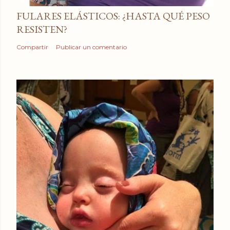
FULARES ELÁSTICOS: ¿HASTA QUÉ PESO
RESISTEN?
Compartir
Publicar un comentario