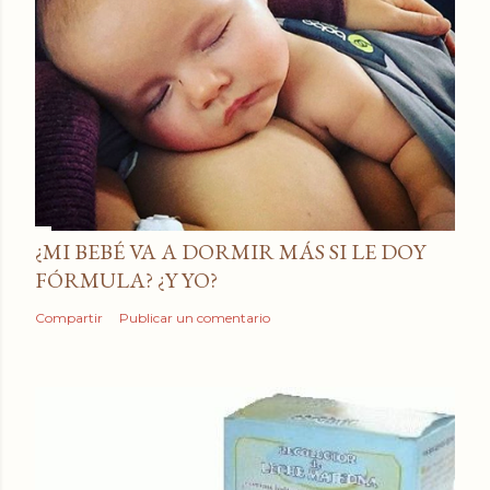
¿MI BEBÉ VA A DORMIR MÁS SI LE DOY
FÓRMULA? ¿Y YO?
Compartir
Publicar un comentario