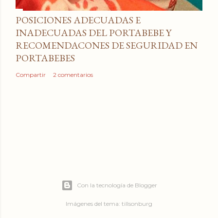
POSICIONES ADECUADAS E
INADECUADAS DEL PORTABEBE Y
RECOMENDACONES DE SEGURIDAD EN
PORTABEBES
Compartir
2 comentarios
Con la tecnología de Blogger
Imágenes del tema:
tillsonburg