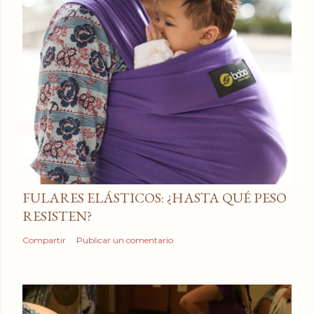
FULARES ELÁSTICOS: ¿HASTA QUÉ PESO
RESISTEN?
Compartir
Publicar un comentario