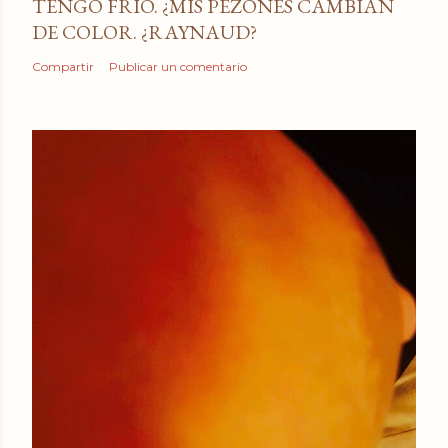
TENGO FRÍO. ¿MIS PEZONES CAMBIAN
DE COLOR. ¿RAYNAUD?
Compartir
Publicar un comentario