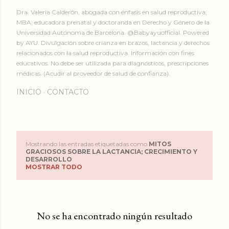
Dra. Valeria Calderón, abogada con énfasis en salud reproductiva;
MBA; educadora prenatal y doctoranda en Derecho y Género de la
Universidad Autónoma de Barcelona. @Babyayuofficial. Powered
by AYU. Divulgación sobre crianza en brazos, lactancia y derechos
relacionados con la salud reproductiva. Información con fines
educativos. No debe ser utilizada para diagnósticos, prescripciones
médicas. (Acudir al proveedor de salud de confianza).
INICIO
CONTACTO
Mostrando las entradas etiquetadas como
MITOS
E
GRACIOSOS SOBRE LA LACTANCIA; CRECIMIENTO Y
DESARROLLO
MOSTRAR TODO
n
t
r
No se ha encontrado ningún resultado