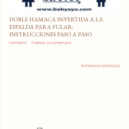
a
d
DOBLE HAMACA INVERTIDA A LA
a
ESPALDA PARA FULAR:
INSTRUCCIONES PASO A PASO
s
Compartir
Publicar un comentario
ENTRADAS ANTIGUAS