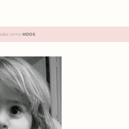
etadas como
HIJOS