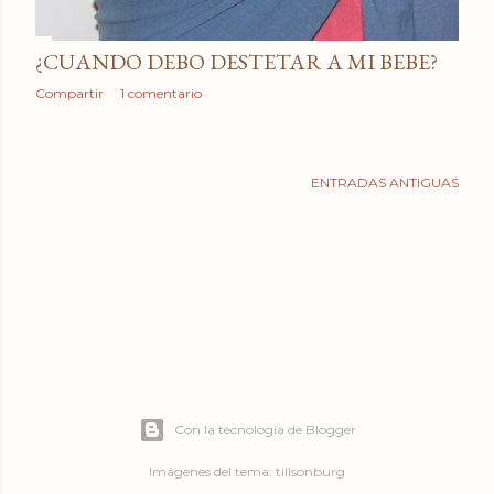
¿CUANDO DEBO DESTETAR A MI BEBE?
Compartir
1 comentario
ENTRADAS ANTIGUAS
Con la tecnología de Blogger
Imágenes del tema:
tillsonburg