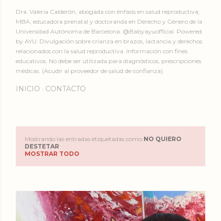
Dra. Valeria Calderón, abogada con énfasis en salud reproductiva;
MBA; educadora prenatal y doctoranda en Derecho y Género de la
Universidad Autónoma de Barcelona. @Babyayuofficial. Powered
by AYU. Divulgación sobre crianza en brazos, lactancia y derechos
relacionados con la salud reproductiva. Información con fines
educativos. No debe ser utilizada para diagnósticos, prescripciones
médicas. (Acudir al proveedor de salud de confianza).
INICIO
CONTACTO
Mostrando las entradas etiquetadas como
NO QUIERO
E
DESTETAR
MOSTRAR TODO
n
t
r