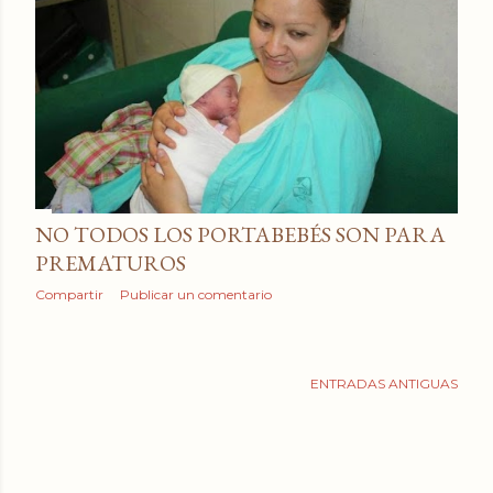
a
d
a
s
NO TODOS LOS PORTABEBÉS SON PARA
PREMATUROS
Compartir
Publicar un comentario
ENTRADAS ANTIGUAS