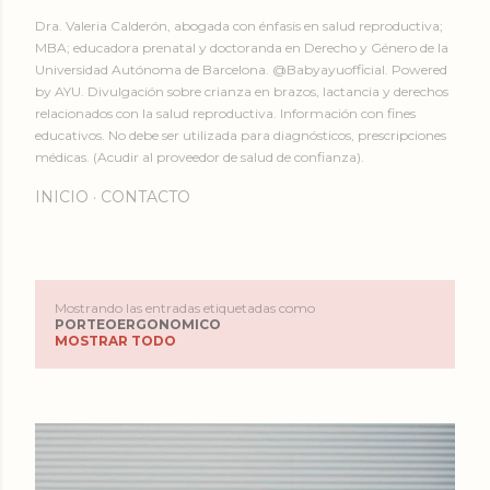
Dra. Valeria Calderón, abogada con énfasis en salud reproductiva;
MBA; educadora prenatal y doctoranda en Derecho y Género de la
Universidad Autónoma de Barcelona. @Babyayuofficial. Powered
by AYU. Divulgación sobre crianza en brazos, lactancia y derechos
relacionados con la salud reproductiva. Información con fines
educativos. No debe ser utilizada para diagnósticos, prescripciones
médicas. (Acudir al proveedor de salud de confianza).
INICIO
CONTACTO
Mostrando las entradas etiquetadas como
E
PORTEOERGONOMICO
MOSTRAR TODO
n
t
r