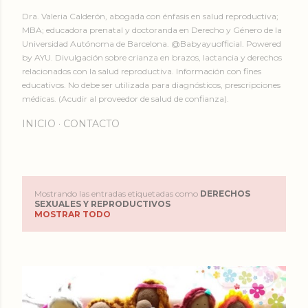
Dra. Valeria Calderón, abogada con énfasis en salud reproductiva;
MBA; educadora prenatal y doctoranda en Derecho y Género de la
Universidad Autónoma de Barcelona. @Babyayuofficial. Powered
by AYU. Divulgación sobre crianza en brazos, lactancia y derechos
relacionados con la salud reproductiva. Información con fines
educativos. No debe ser utilizada para diagnósticos, prescripciones
médicas. (Acudir al proveedor de salud de confianza).
INICIO
CONTACTO
Mostrando las entradas etiquetadas como
DERECHOS
E
SEXUALES Y REPRODUCTIVOS
MOSTRAR TODO
n
t
r