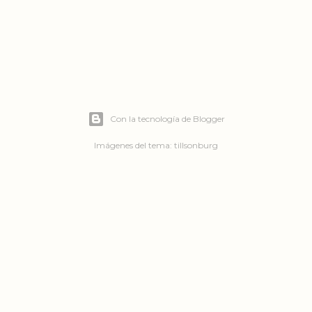
Con la tecnología de Blogger
Imágenes del tema:
tillsonburg