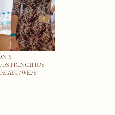
ÓN Y
OS PRINCIPIOS
DE AYU/WEPS