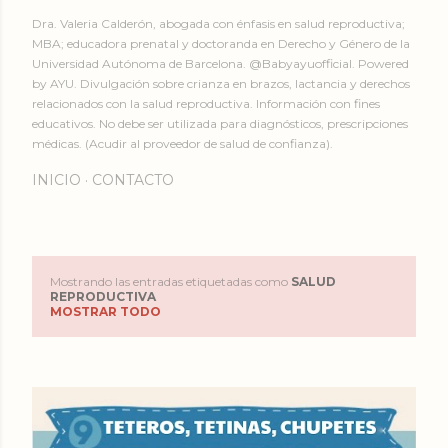
Dra. Valeria Calderón, abogada con énfasis en salud reproductiva;
MBA; educadora prenatal y doctoranda en Derecho y Género de la
Universidad Autónoma de Barcelona. @Babyayuofficial. Powered
by AYU. Divulgación sobre crianza en brazos, lactancia y derechos
relacionados con la salud reproductiva. Información con fines
educativos. No debe ser utilizada para diagnósticos, prescripciones
médicas. (Acudir al proveedor de salud de confianza).
INICIO
CONTACTO
Mostrando las entradas etiquetadas como
SALUD
E
REPRODUCTIVA
MOSTRAR TODO
n
t
r