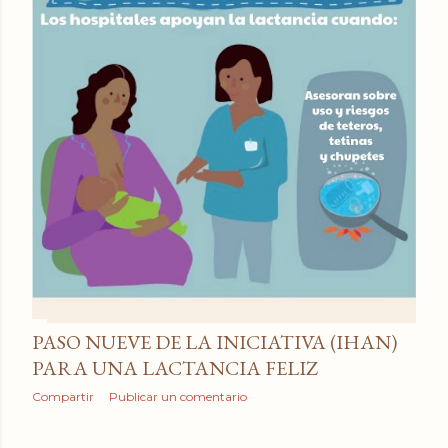
a
d
a
s
PASO NUEVE DE LA INICIATIVA (IHAN)
PARA UNA LACTANCIA FELIZ
Compartir
Publicar un comentario