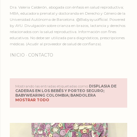
Dra. Valeria Calderón, abogada con énfasis en salud reproductiva;
MBA; educadora prenatal y doctoranda en Derecho y Género de la
Universidad Autónoma de Barcelona. @Babyayuofficial. Powered
by AYU. Divulgación sobre crianza en brazos, lactancia y derechos
relacionados con la salud reproductiva. Información con fines
educativos. No debe ser utilizada para diagnósticos, prescripciones
médicas. (Acudir al proveedor de salud de confianza).
INICIO
CONTACTO
Mostrando las entradas etiquetadas como
DISPLASIA DE
E
CADERAS EN LOS BEBÉS Y PORTEO SEGURO;
BABYWEARING COLOMBIA; BANDOLERA
MOSTRAR TODO
n
t
r