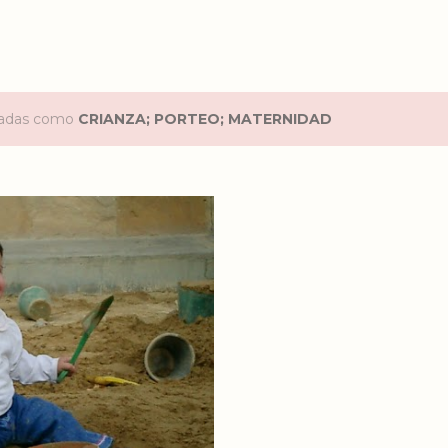
etadas como
CRIANZA; PORTEO; MATERNIDAD