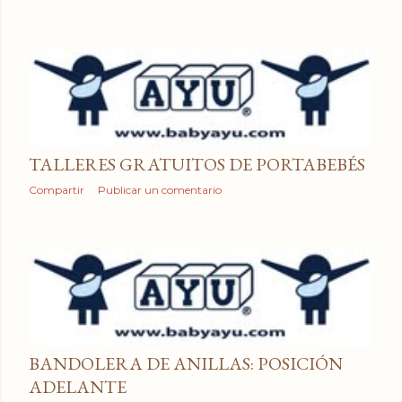
a
d
a
s
TALLERES GRATUITOS DE PORTABEBÉS
Compartir
Publicar un comentario
BANDOLERA DE ANILLAS: POSICIÓN
ADELANTE