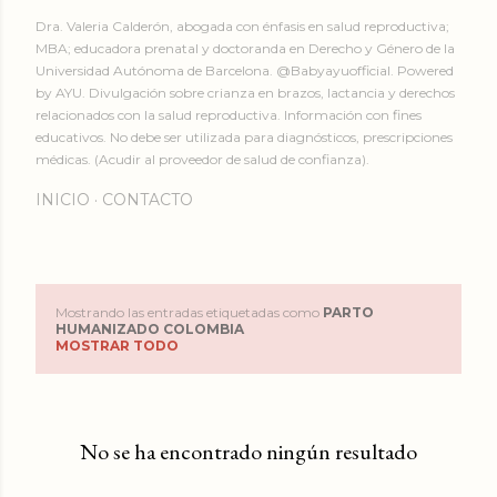
Dra. Valeria Calderón, abogada con énfasis en salud reproductiva;
MBA; educadora prenatal y doctoranda en Derecho y Género de la
Universidad Autónoma de Barcelona. @Babyayuofficial. Powered
by AYU. Divulgación sobre crianza en brazos, lactancia y derechos
relacionados con la salud reproductiva. Información con fines
educativos. No debe ser utilizada para diagnósticos, prescripciones
médicas. (Acudir al proveedor de salud de confianza).
INICIO
CONTACTO
Mostrando las entradas etiquetadas como
PARTO
E
HUMANIZADO COLOMBIA
MOSTRAR TODO
n
t
No se ha encontrado ningún resultado
r