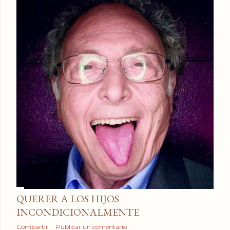
QUERER A LOS HIJOS
INCONDICIONALMENTE
Compartir
Publicar un comentario