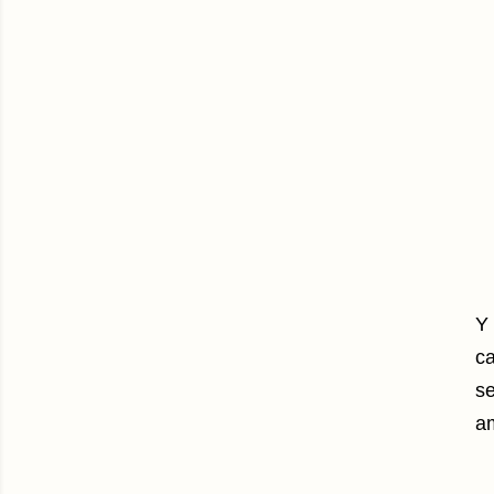
Y 
ca
se
a