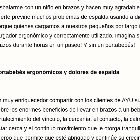
sbalarme con un niño en brazos y hacen muy agradable
uerte previne muchos
problemas de espalda usando a di
orque quienes cargamos a nuestros pequeños
por largo
rgador ergonómico y correctamente utilizado.
Imagina s
azos durante horas en un paseo! Y sin un portabebés!
ortabebés ergonómicos y dolores de espalda
 muy enriquecedor compartir con los clientes de AYU su
bre los enormes beneficios de llevar en brazos a un be
rtalecimiento del vínculo, la cercanía, el contacto, la c
tar cerca y el continuo movimiento que le otorga tranquil
erpo que permite que esté abrigado y continúe su crecim