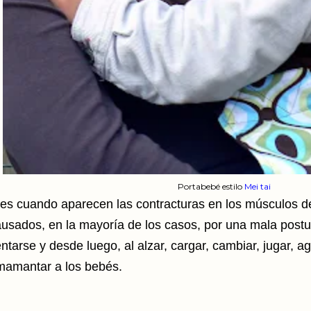
Portabebé estilo
Mei tai
es cuando aparecen las contracturas en los músculos del
usados, en la mayoría de los casos, por una mala postur
ntarse y desde luego, al alzar, cargar, cambiar, jugar, a
mamantar a los bebés.