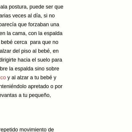
ala postura,
puede ser que
arias veces al día, si no
 parecía que forzaban una
 en la cama, con la espalda
 el bebé cerca para que no
alzar del piso al bebé, en
irigirte hacia el suelo para
bre la espalda sino sobre
ico
y al alzar a tu bebé y
nteniéndolo apretado o por
levantas a tu pequeño,
repetido movimiento de