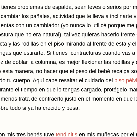
i
tienes problemas de espalda, sean leves o serios por m
 cambiar los pañales, actividad que te lleva a inclinarte v
entas con un cambiador (yo nunca lo utilicé porque me
stura que no era natural), tal vez quieras hacerlo frente
cta y las rodillas en el piso mirando al frente de esta y
ngas que estirarte. Si tienes contracturas cuando vas a 
z de doblar la columna, es mejor flexionar las rodillas y d
 esta manera, no hacer que el peso del bebé recaiga so
do tu cuerpo. Aquí cabe resaltar el cuidado del
piso pélv
rante el tiempo en que lo tengas cargado, protégelo ma
 menos trata de contraerlo justo en el momento en que 
bre todo si ya ha crecido y pesa.
on mis tres bebés tuve
tendinitis
en mis muñecas por el 