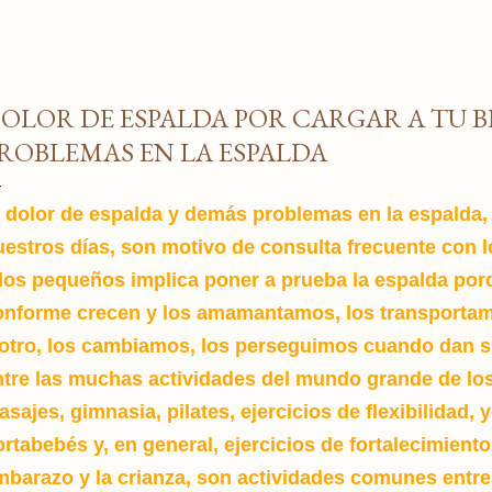
OLOR DE ESPALDA POR CARGAR A TU B
ROBLEMAS EN LA ESPALDA
l dolor de espalda y demás problemas en la espalda,
uestros días, son motivo de
consulta frecuente con l
 los pequeños implica poner a prueba la espalda po
onforme crecen y
los amamantamos, los transportam
 otro, los cambiamos, los perseguimos cuando dan s
ntre las muchas actividades del mundo grande de l
sajes, gimnasia, pilates, ejercicios de flexibilidad,
rtabebés y, en general, ejercicios de fortalecimiento
mbarazo y la crianza, son actividades comunes entre