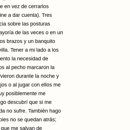
e en vez de cerrarlos
ne a dar cuenta). T
res
cia sobre las posturas
yoría de las veces o en un
os brazos y un banquito
lla. Tener a mi lado a los
ento la necesidad de
os al pecho marcaron la
vieron durante la noche y
jos o al jugar con ellos me
uy posiblemente me
ego descubrí que si me
lda no sufre. También hago
 pies no se quedan atrás;
s que me salvan de