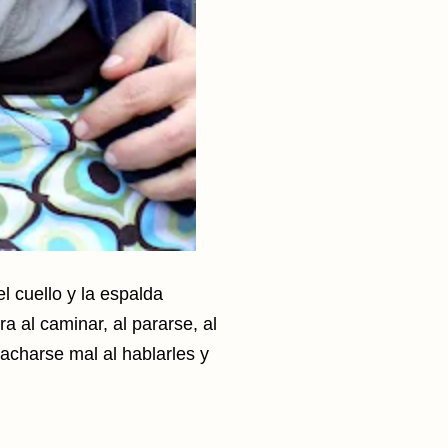
 cuello y la espalda
a al caminar, al pararse, al
gacharse mal al hablarles y