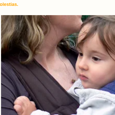
olestias.