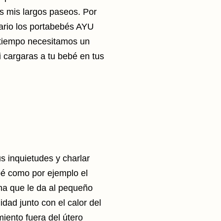
s mis largos paseos. Por
ario los portabebés AYU
 tiempo necesitamos un
i cargaras a tu bebé en tus
s inquietudes y charlar
bé como por ejemplo el
alma que le da al pequeño
idad junto con el calor del
iento fuera del útero