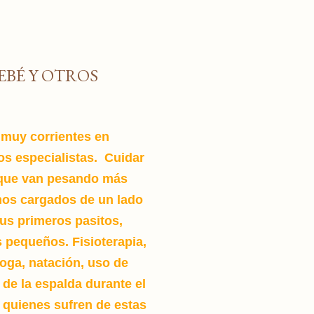
EBÉ Y OTROS
 muy corrientes en
os especialistas. Cuidar
rque
van pesando más
os cargados de un lado
us primeros pasitos,
os pequeños.
Fisioterapia,
 yoga, natación, uso de
 de la espalda durante el
 quienes sufren de estas