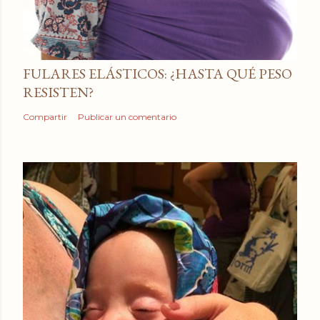
FULARES ELÁSTICOS: ¿HASTA QUÉ PESO
RESISTEN?
Compartir
Publicar un comentario