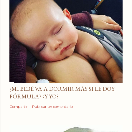
¿MI BEBÉ VA A DORMIR MÁS SI LE DOY
FÓRMULA? ¿Y YO?
Compartir
Publicar un comentario