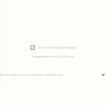
Con la tecnología de Blogger
Imágenes del tema:
tillsonburg
Revisa nuestro archivo para leer más artículos