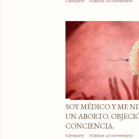
Compartir
Publicar un comentario
SOY MÉDICO Y ME N
UN ABORTO. OBJECI
CONCIENCIA.
Compartir
Publicar un comentario