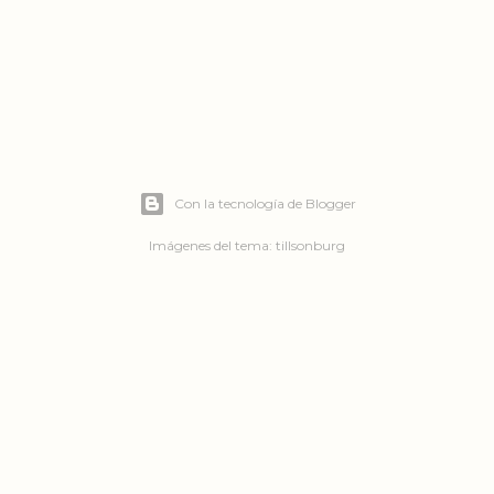
Con la tecnología de Blogger
Imágenes del tema:
tillsonburg