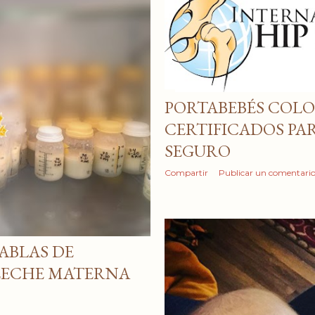
PORTABEBÉS COL
CERTIFICADOS PA
SEGURO
Compartir
Publicar un comentari
ABLAS DE
LECHE MATERNA