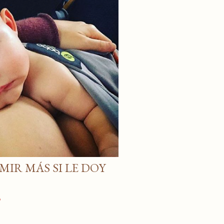
MIR MÁS SI LE DOY
o