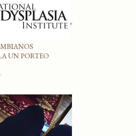
OMBIANOS
RA UN PORTEO
o