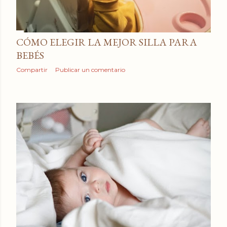
a
d
a
CÓMO ELEGIR LA MEJOR SILLA PARA
BEBÉS
s
Compartir
Publicar un comentario